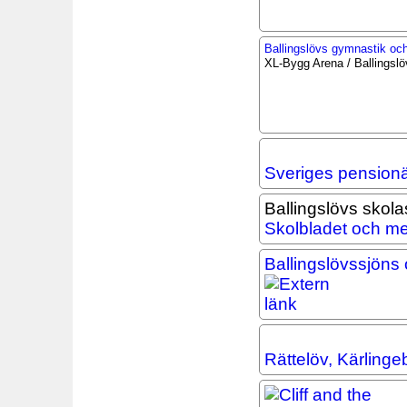
Ballingslövs gymnastik och
XL-Bygg Arena / Ballingslö
Sveriges pension
Ballingslövs skola
Skolbladet och me
Ballingslövssjöns
Rättelöv, Kärlinge