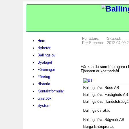
Författare:
Skapad:
Hem
Per Stenebo
2012-04-09 2
Nyheter
Ballingslöv
Byalaget
Här kan du som företagare i 
Föreningar
Tjänsten är kostnadsfri.
Företag
Historia
Ballingslövs Buss AB
Kontaktformulär
Ballingslövs Fastighets AB
Gästbok
Ballingslövs Handelsträdgå
System
Ballingslöv Städ
Ballingslövs Sågverk AB
Berga Entreprenad