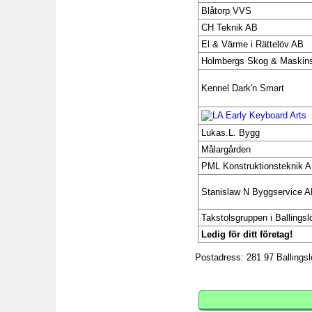
Blåtorp VVS
CH Teknik AB
El & Värme i Rättelöv AB
Holmbergs Skog & Maskins
Kennel Dark'n Smart
Lukas.L. Bygg
Målargården
PML Konstruktionsteknik 
Stanislaw N Byggservice 
Takstolsgruppen i Ballings
Ledig för ditt företag!
Postadress: 281 97 Ballingsl