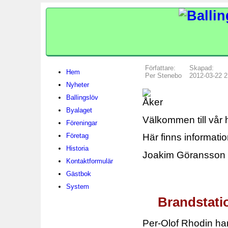
Författare:
Skapad:
Hem
Per Stenebo
2012-03-22 2
Nyheter
Ballingslöv
Byalaget
Välkommen till vår
Föreningar
Företag
Här finns informatio
Historia
Joakim Göransson 
Kontaktformulär
Gästbok
System
Brandstati
Per-Olof Rhodin ha