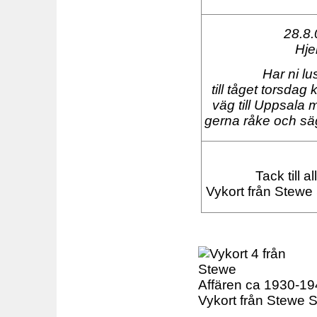
28.8.
Hjer
Har ni lu
till tåget torsdag
väg till Uppsala 
gerna råke och sä
Tack till a
Vykort från Stewe
Affären ca 1930-194
Vykort från Stewe 